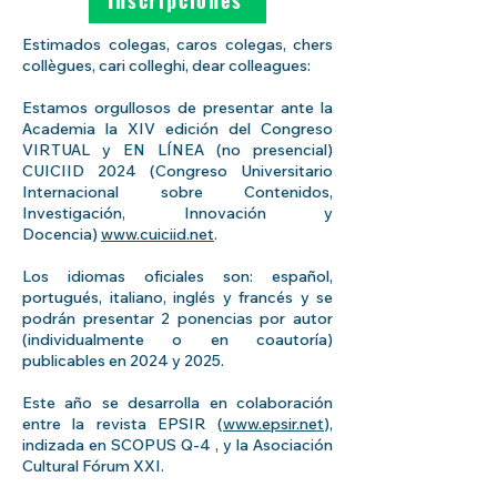
Inscripciones
Estimados colegas, caros colegas, chers
collègues, cari colleghi, dear colleagues:
Estamos orgullosos de presentar ante la
Academia la XIV edición del Congreso
VIRTUAL y EN LÍNEA (no presencial)
CUICIID 2024 (Congreso Universitario
Internacional sobre Contenidos,
Investigación, Innovación y
Docencia)
www.cuiciid.net
.
Los idiomas oficiales son: español,
portugués, italiano, inglés y francés y se
podrán presentar 2 ponencias por autor
(individualmente o en coautoría)
publicables en 2024 y 2025.
Este año se desarrolla en colaboración
entre la revista EPSIR (
www.epsir.net
),
indizada en SCOPUS Q-4 , y la Asociación
Cultural Fórum XXI.