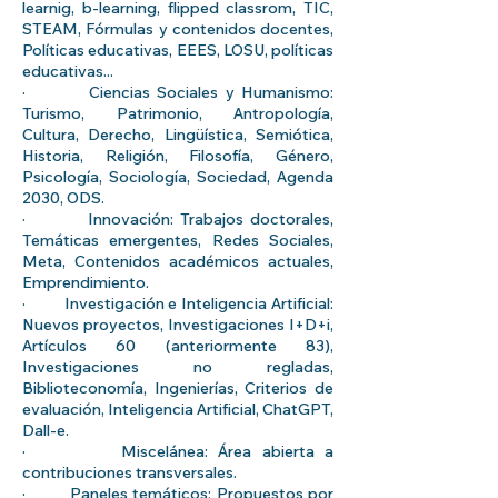
learnig, b-learning, flipped classrom, TIC,
STEAM, Fórmulas y contenidos docentes,
Políticas educativas, EEES, LOSU, políticas
educativas...
· Ciencias Sociales y Humanismo:
Turismo, Patrimonio, Antropología,
Cultura, Derecho, Lingüística, Semiótica,
Historia, Religión, Filosofía, Género,
Psicología, Sociología, Sociedad, Agenda
2030, ODS.
· Innovación: Trabajos doctorales,
Temáticas emergentes, Redes Sociales,
Meta, Contenidos académicos actuales,
Emprendimiento.
· Investigación e Inteligencia Artificial:
Nuevos proyectos, Investigaciones I+D+i,
Artículos 60 (anteriormente 83),
Investigaciones no regladas,
Biblioteconomía, Ingenierías, Criterios de
evaluación, Inteligencia Artificial, ChatGPT,
Dall-e.
· Miscelánea: Área abierta a
contribuciones transversales.
· Paneles temáticos: Propuestos por