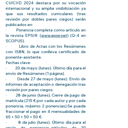
CUICIID 2024 destaca por su vocación
internacional y su amplia visibilización ya
que sus resultados curriculares (tras
revisión por dobles pares ciegos) serán
publicados en:
· Ponencia completa como artículo en
la revista EPSIR (
www.epsir.net
) (Q-4 en
SCOPUS).
· Libro de Actas con los Resúmenes
con ISBN, lo que conlleva certificado de
ponente-asistente.
Fechas clave:
· 20 de mayo (lunes). Último día para el
envío de Resúmenes (1 página).
· Desde 27 de mayo (lunes). Envío de
informes de aceptación o denegación tras
revisión por pares ciegos.
· 28 de junio (lunes). Cierre de pago de
matrícula (215 € por cada autor y por cada
ponencia, máximo 2 ponencias).Se puede
fraccionar el pago en 4 mensualidades de
65 + 50 + 50 + 50 €.
· 8 de julio (lunes). Último día para el
envío de ponencias-artículos de 20