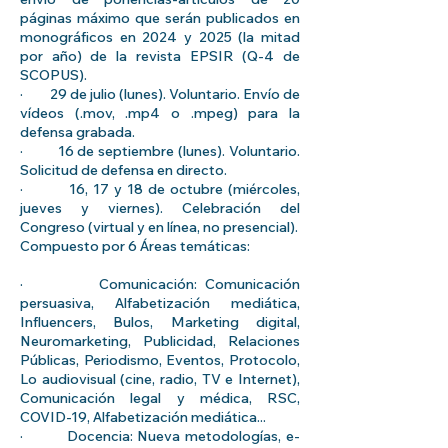
páginas máximo que serán publicados en
monográficos en 2024 y 2025 (la mitad
por año) de la revista EPSIR (Q-4 de
SCOPUS).
· 29 de julio (lunes). Voluntario. Envío de
vídeos (.mov, .mp4 o .mpeg) para la
defensa grabada.
· 16 de septiembre (lunes). Voluntario.
Solicitud de defensa en directo.
· 16, 17 y 18 de octubre (miércoles,
jueves y viernes). Celebración del
Congreso (virtual y en línea, no presencial).
Compuesto por 6 Áreas temáticas:
· Comunicación: Comunicación
persuasiva, Alfabetización mediática,
Influencers, Bulos, Marketing digital,
Neuromarketing, Publicidad, Relaciones
Públicas, Periodismo, Eventos, Protocolo,
Lo audiovisual (cine, radio, TV e Internet),
Comunicación legal y médica, RSC,
COVID-19, Alfabetización mediática...
· Docencia: Nueva metodologías, e-