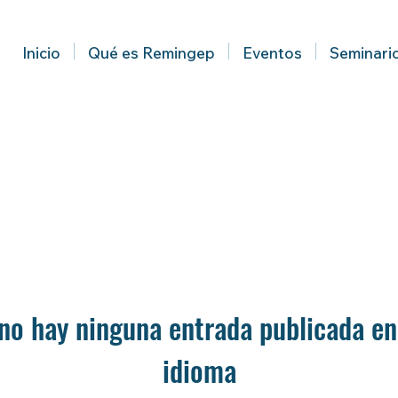
Inicio
Qué es Remingep
Eventos
Seminari
no hay ninguna entrada publicada en
idioma