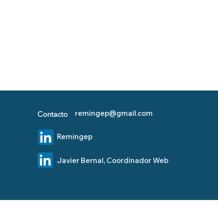
remingep@gmail.com
Contacto
Remingep
Javier Bernal, Coordinador Web