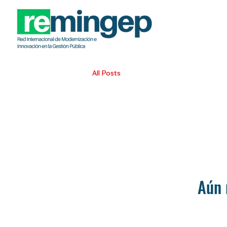
All Posts
Aún 